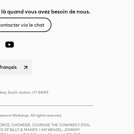
là quand vous avez besoin de nous.
ontacter via le chat
français
Pkwy, South Jordan, UT 84095
same Workshop. All rights reserved.
R FORCE, CHOWDER, COURAGE THE COWARDLY DOG,
S OF BILLY & MANDY, I AM WEASEL, JOHNNY