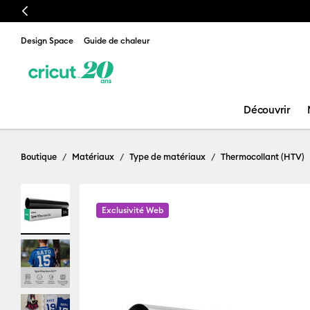
Previous
Design Space
Guide de chaleur
Découvrir
Boutique
Matériaux
Type de matériaux
Thermocollant (HTV)
Exclusivité Web