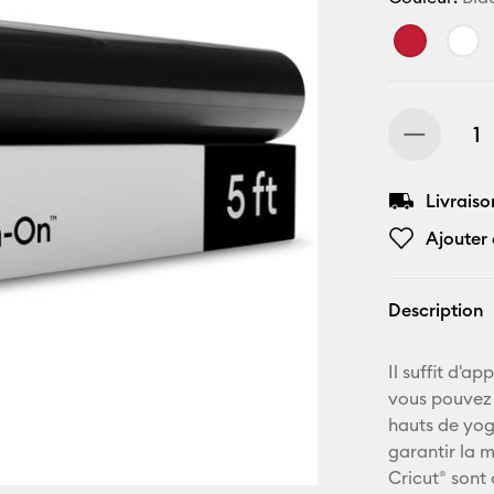
Livraiso
Ajouter 
Description
Il suffit d'a
vous pouvez p
hauts de yog
garantir la 
Cricut® sont