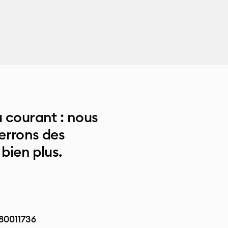
 courant : nous
errons des
 bien plus.
80011736