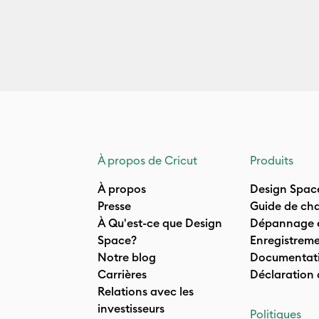
À propos de Cricut
Produits
À propos
Design Spac
Presse
Guide de cha
À Qu'est-ce que Design
Dépannage e
Space?
Enregistreme
Notre blog
Documentati
Carrières
Déclaration
Relations avec les
investisseurs
Politiques