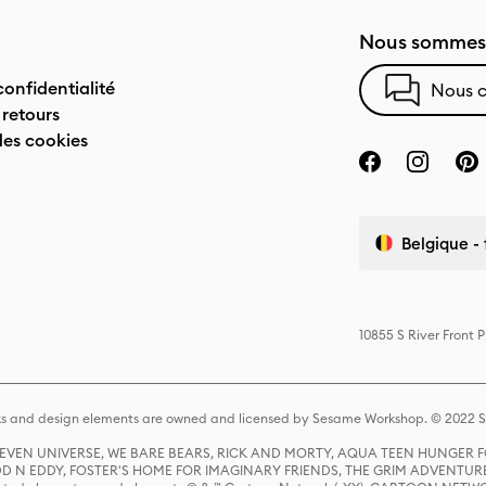
Nous sommes 
confidentialité
Nous c
 retours
des cookies
Belgique - 
10855 S River Front 
s and design elements are owned and licensed by Sesame Workshop. © 2022 Se
 STEVEN UNIVERSE, WE BARE BEARS, RICK AND MORTY, AQUA TEEN HUNGE
D N EDDY, FOSTER'S HOME FOR IMAGINARY FRIENDS, THE GRIM ADVENTURE