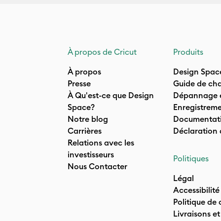
À propos de Cricut
Produits
À propos
Design Spac
Presse
Guide de cha
À Qu'est-ce que Design
Dépannage e
Space?
Enregistreme
Notre blog
Documentati
Carrières
Déclaration
Relations avec les
investisseurs
Politiques
Nous Contacter
Légal
Accessibilité
Politique de 
Livraisons et