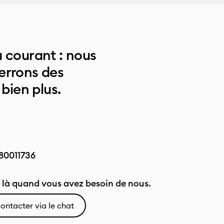
 courant : nous
errons des
 bien plus.
80011736
là quand vous avez besoin de nous.
ontacter via le chat