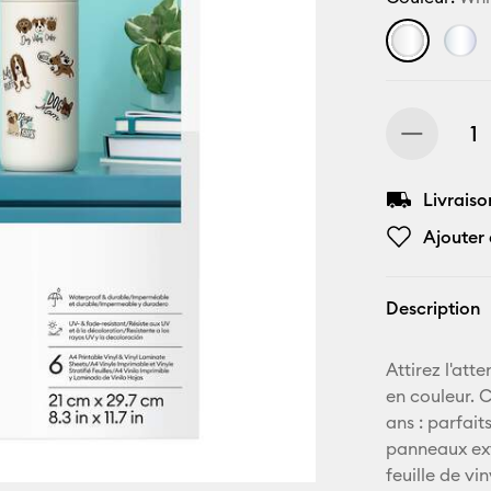
Livraiso
Ajouter 
Description
Attirez l'at
en couleur. 
ans : parfait
panneaux ext
feuille de vi