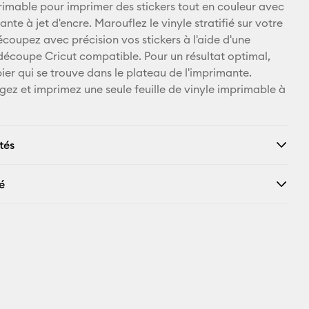
primable pour imprimer des stickers tout en couleur avec
X
nte à jet d'encre. Marouflez le vinyle stratifié sur votre
écoupez avec précision vos stickers à l'aide d'une
écoupe Cricut compatible. Pour un résultat optimal,
pier qui se trouve dans le plateau de l'imprimante.
rgez et imprimez une seule feuille de vinyle imprimable à
tés
é