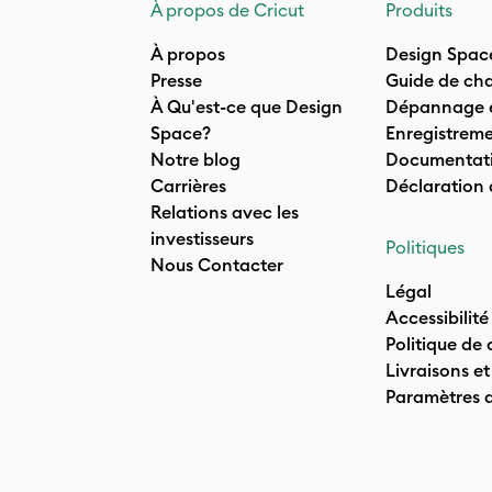
À propos de Cricut
Produits
À propos
Design Spac
Presse
Guide de cha
À Qu'est-ce que Design
Dépannage e
Space?
Enregistreme
Notre blog
Documentati
Carrières
Déclaration
Relations avec les
investisseurs
Politiques
Nous Contacter
Légal
Accessibilité
Politique de 
Livraisons et
Paramètres 