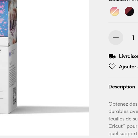
Livraiso
Ajouter 
Description
Obtenez des 
durables avec
feuilles de 
Cricut™ pour
quel support 