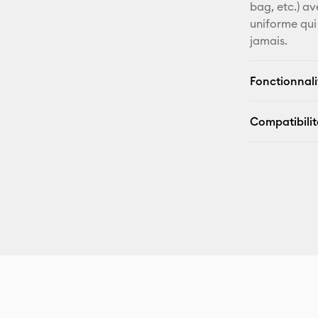
bag, etc.) av
uniforme qui 
jamais.
Fonctionnali
Compatibilit