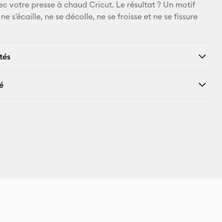
ec votre presse à chaud Cricut. Le résultat ? Un motif
X
ne s'écaille, ne se décolle, ne se froisse et ne se fissure
tés
é