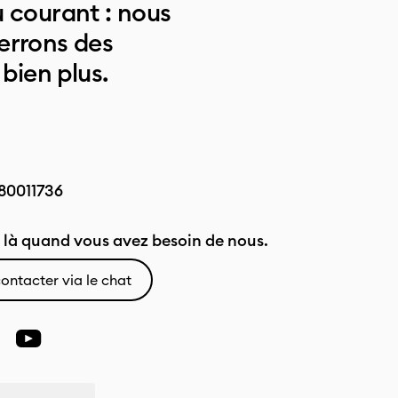
 courant : nous
errons des
 bien plus.
80011736
là quand vous avez besoin de nous.
ontacter via le chat