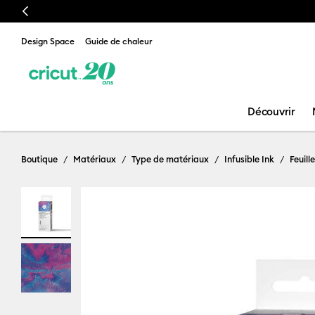
Previous
Design Space
Guide de chaleur
Découvrir
Boutique
Matériaux
Type de matériaux
Infusible Ink
Feuill