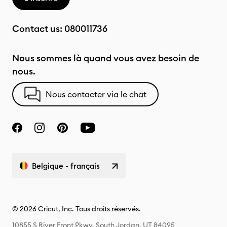
Contact us:
080011736
Nous sommes là quand vous avez besoin de
nous.
Nous contacter via le chat
Belgique - français
© 2026 Cricut, Inc. Tous droits réservés.
10855 S River Front Pkwy, South Jordan, UT 84095