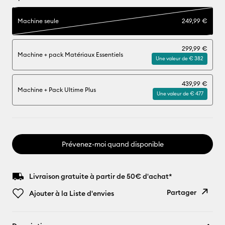
Machine seule
249,99 €
299,99 €
Machine + pack Matériaux Essentiels
Une valeur de € 382
439,99 €
Machine + Pack Ultime Plus
Une valeur de € 477
Prévenez-moi quand disponible
Livraison gratuite à partir de 50€ d'achat*
Partager
Ajouter à la Liste d'envies
Copier le