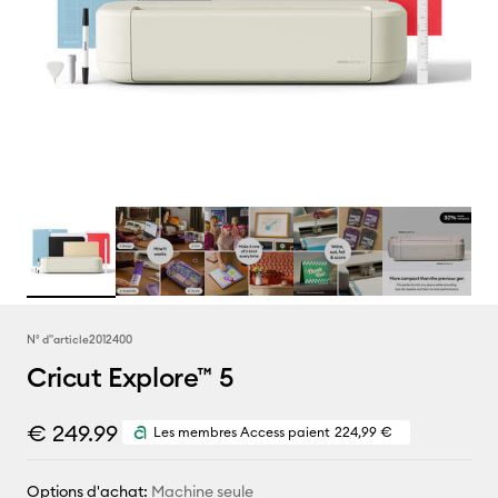
N° d''article
2012400
Cricut Explore™ 5
€ 249.99
Les membres Access paient
224,99 €
Options d'achat:
Machine seule