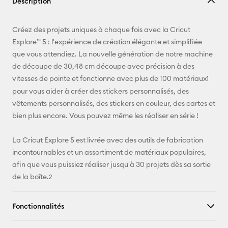
Description
lien
E-mail
Créez des projets uniques à chaque fois avec la Cricut
Explore™ 5 : l'expérience de création élégante et simplifiée
Pinterest
que vous attendiez. La nouvelle génération de notre machine
de découpe de 30,48 cm découpe avec précision à des
Facebook
vitesses de pointe et fonctionne avec plus de 100 matériaux
1
pour vous aider à créer des stickers personnalisés, des
X
vêtements personnalisés, des stickers en couleur, des cartes et
bien plus encore. Vous pouvez même les réaliser en série !
La Cricut Explore 5 est livrée avec des outils de fabrication
incontournables et un assortiment de matériaux populaires,
afin que vous puissiez réaliser jusqu'à 30 projets dès sa sortie
de la boîte.
2
Fonctionnalités