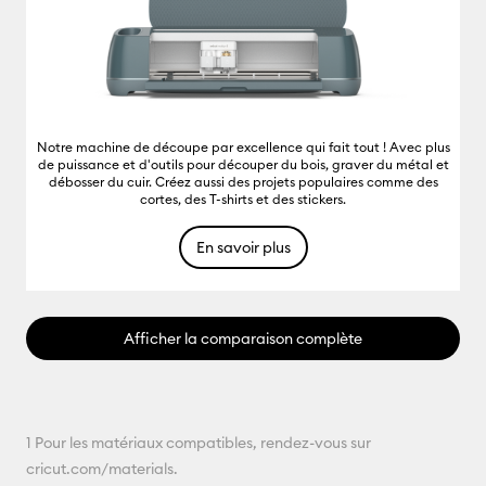
Notre machine de découpe par excellence qui fait tout ! Avec plus
de puissance et d'outils pour découper du bois, graver du métal et
débosser du cuir. Créez aussi des projets populaires comme des
cortes, des T-shirts et des stickers.
En savoir plus
Afficher la comparaison complète
1 Pour les matériaux compatibles, rendez-vous sur
cricut.com/materials.