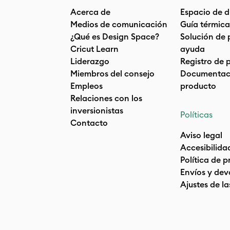
Acerca de
Espacio de d
Medios de comunicación
Guía térmica
¿Qué es Design Space?
Solución de 
Cricut Learn
ayuda
Liderazgo
Registro de 
Miembros del consejo
Documentaci
Empleos
producto
Relaciones con los
inversionistas
Políticas
Contacto
Aviso legal
Accesibilida
Política de 
Envíos y dev
Ajustes de la