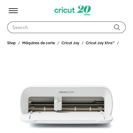
Use Tab and Shift plus Tab keys to navigate search results.
Shop
Máquinas de corte
Cricut Joy
Cricut Joy Xtra™