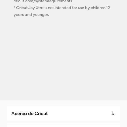
cricut.com/systemrequirements
* Cricut Joy Xtra is not intended for use by children 12
years and younger.
Acerca de Cricut