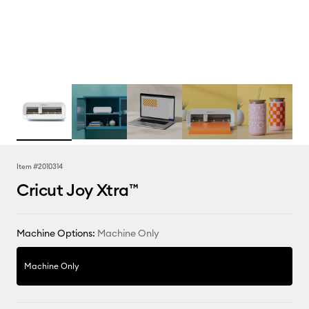
Item #
2010314
Cricut Joy Xtra™
Machine Options:
Machine Only
Machine Only