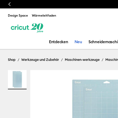
Previous
Design Space
Wärmeleitfaden
Entdecken
Neu
Schneidemasch
Shop
Werkzeuge und Zubehör
Maschinen-werkzeuge
Maschi