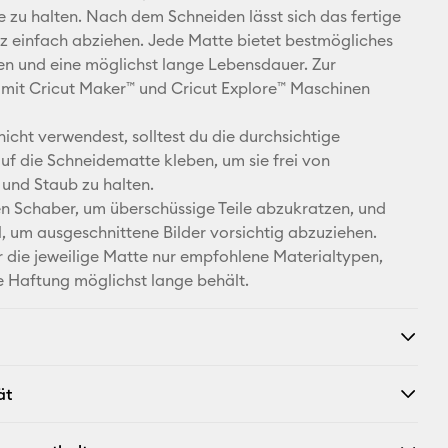
Facebook
le zu halten. Nach dem Schneiden lässt sich das fertige
z einfach abziehen. Jede Matte bietet bestmögliches
X
n und eine möglichst lange Lebensdauer. Zur
mit Cricut Maker™ und Cricut Explore™ Maschinen
nicht verwendest, solltest du die durchsichtige
auf die Schneidematte kleben, um sie frei von
 und Staub zu halten.
 Schaber, um überschüssige Teile abzukratzen, und
, um ausgeschnittene Bilder vorsichtig abzuziehen.
 die jeweilige Matte nur empfohlene Materialtypen,
re Haftung möglichst lange behält.
ät