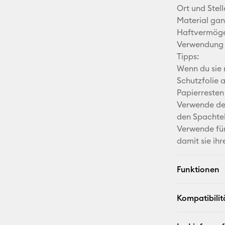
Ort und Stel
Material gan
Haftvermöge
Verwendung 
Tipps:
Wenn du sie 
Schutzfolie 
Papierresten
Verwende den
den Spachtel
Verwende für
damit sie ih
Funktionen
Kompatibilit