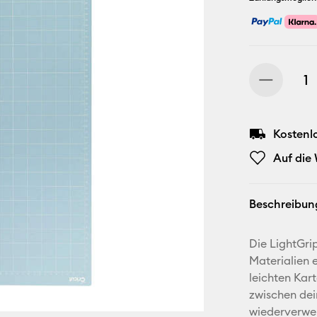
Kostenl
Auf die
Beschreibun
Die LightGri
Materialien 
leichten Kart
zwischen dei
wiederverwe