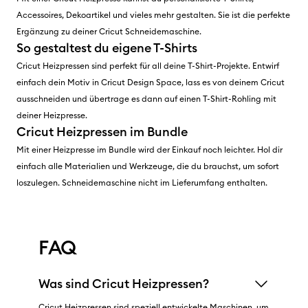
Accessoires, Dekoartikel und vieles mehr gestalten. Sie ist die perfekte
Ergänzung zu deiner Cricut Schneidemaschine.
So gestaltest du eigene T-Shirts
Cricut Heizpressen sind perfekt für all deine T-Shirt-Projekte. Entwirf
einfach dein Motiv in Cricut Design Space, lass es von deinem Cricut
ausschneiden und übertrage es dann auf einen T-Shirt-Rohling mit
deiner Heizpresse.
Cricut Heizpressen im Bundle
Mit einer Heizpresse im Bundle wird der Einkauf noch leichter. Hol dir
einfach alle Materialien und Werkzeuge, die du brauchst, um sofort
loszulegen. Schneidemaschine nicht im Lieferumfang enthalten.
FAQ
Was sind Cricut Heizpressen?
Cricut Heizpressen sind speziell entwickelte Maschinen, um