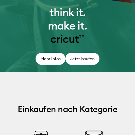
think it.
make it.
cricut™
Mehr Infos
Jetzt kaufen
Einkaufen nach Kategorie