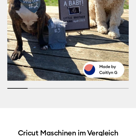
16.666666666666664% completed
Cricut Maschinen im Vergleich