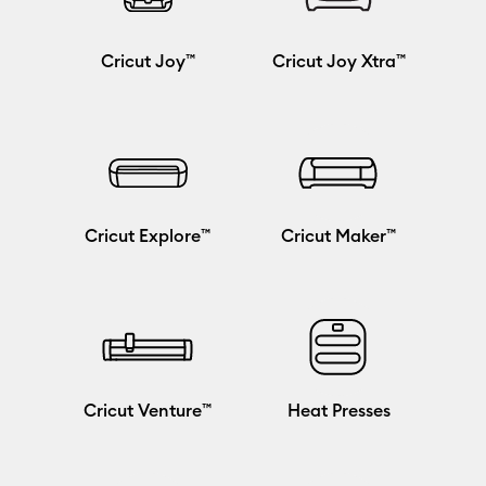
Cricut Joy™
Cricut Joy Xtra™
Cricut Explore™
Cricut Maker™
Cricut Venture™
Heat Presses