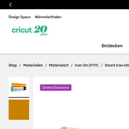
Previous
Design Space
Wärmeleitfaden
Entdecken
Shop
Materialien
Materialart
Iron-On (HTV)
Smart Iron-On
Online Exklusive