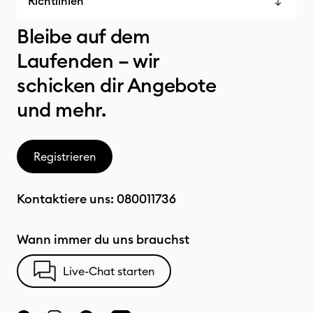
Richtlinien
Bleibe auf dem
Laufenden – wir
schicken dir Angebote
und mehr.
Registrieren
Kontaktiere uns:
080011736
Wann immer du uns brauchst
Live-Chat starten