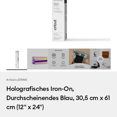
Artikelnr.
2011465
Holografisches Iron-On,
Durchscheinendes Blau, 30,5 cm x 61
cm (12" x 24")